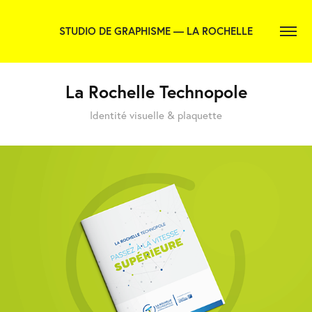
STUDIO DE GRAPHISME — LA ROCHELLE
La Rochelle Technopole
Identité visuelle & plaquette