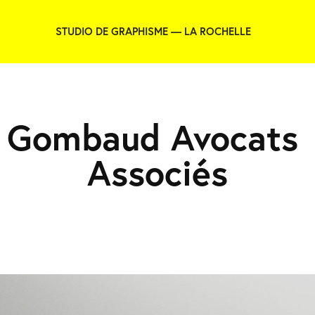
STUDIO DE GRAPHISME — LA ROCHELLE
Gombaud Avocats 
Associés