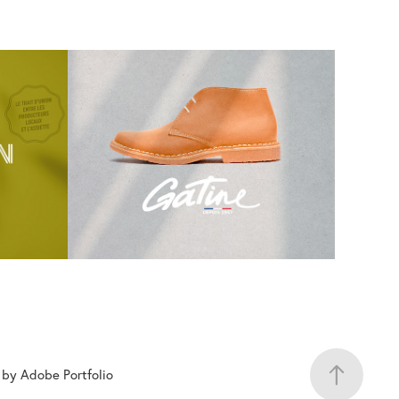
Gatine Chaussures
d by
Adobe Portfolio