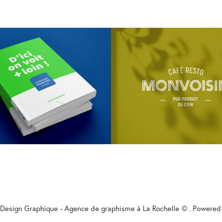
Rochelle Université
Monvoisin
Design Graphique - Agence de graphisme à La Rochelle © . Powere