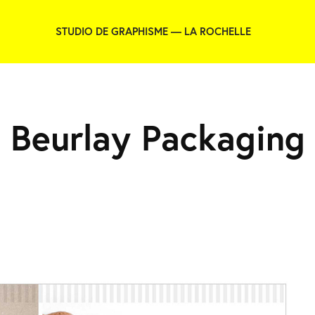
STUDIO DE GRAPHISME — LA ROCHELLE
Beurlay Packaging