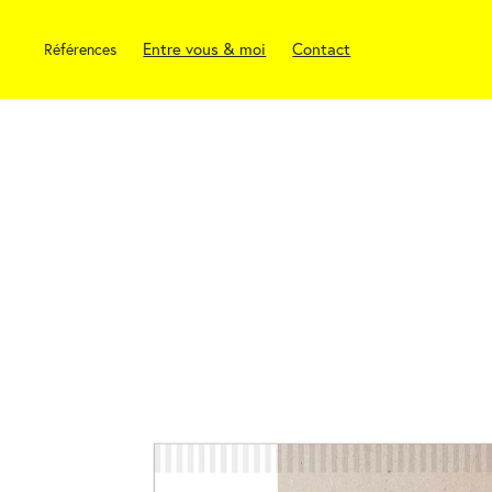
Entre vous & moi
Contact
Références